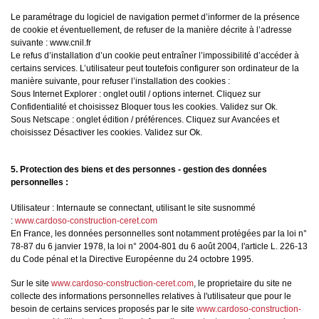
Le paramétrage du logiciel de navigation permet d’informer de la présence
de cookie et éventuellement, de refuser de la manière décrite à l’adresse
suivante : www.cnil.fr
Le refus d’installation d’un cookie peut entraîner l’impossibilité d’accéder à
certains services. L’utilisateur peut toutefois configurer son ordinateur de la
manière suivante, pour refuser l’installation des cookies :
Sous Internet Explorer : onglet outil / options internet. Cliquez sur
Confidentialité et choisissez Bloquer tous les cookies. Validez sur Ok.
Sous Netscape : onglet édition / préférences. Cliquez sur Avancées et
choisissez Désactiver les cookies. Validez sur Ok.
5. Protection des biens et des personnes - gestion des données
personnelles :
Utilisateur : Internaute se connectant, utilisant le site susnommé
:
www.cardoso-construction-ceret.com
En France, les données personnelles sont notamment protégées par la loi n°
78-87 du 6 janvier 1978, la loi n° 2004-801 du 6 août 2004, l'article L. 226-13
du Code pénal et la Directive Européenne du 24 octobre 1995.
Sur le site
www.cardoso-construction-ceret.com
, le proprietaire du site ne
collecte des informations personnelles relatives à l'utilisateur que pour le
besoin de certains services proposés par le site
www.cardoso-construction-