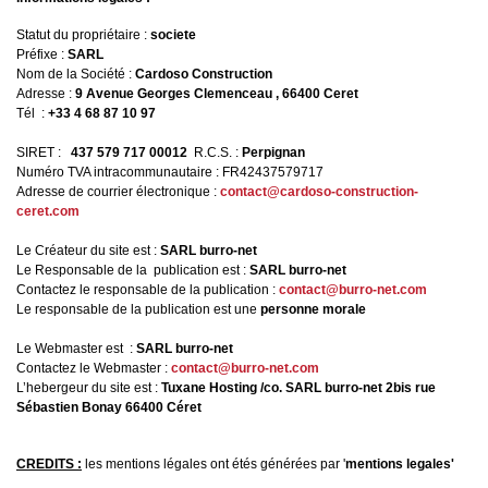
Statut du propriétaire :
societe
Préfixe :
SARL
Nom de la Société :
Cardoso Construction
Adresse :
9 Avenue Georges Clemenceau , 66400 Ceret
Tél :
+33 4 68 87 10 97
SIRET :
437 579 717 00012
R.C.S. :
Perpignan
Numéro TVA intracommunautaire : FR42437579717
Adresse de courrier électronique :
contact@cardoso-construction-
ceret.com
Le Créateur du site est :
SARL burro-net
Le Responsable de la publication est :
SARL burro-net
Contactez le responsable de la publication :
contact@burro-net.com
Le responsable de la publication est une
personne morale
Le Webmaster est :
SARL burro-net
Contactez le Webmaster :
contact@burro-net.com
L’hebergeur du site est :
Tuxane Hosting /co. SARL burro-net 2bis rue
Sébastien Bonay 66400 Céret
CREDITS :
les mentions légales ont étés générées par '
mentions legales'