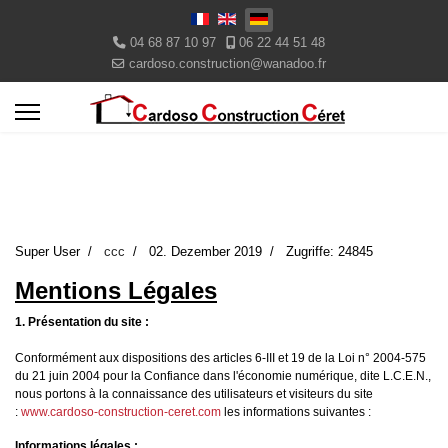
Select your language
04 68 87 10 97
06 22 44 51 48
cardoso.construction@wanadoo.fr
Super User
ccc
02. Dezember 2019
Zugriffe: 24845
Mentions Légales
1. Présentation du site :
Conformément aux dispositions des articles 6-III et 19 de la Loi n° 2004-575
du 21 juin 2004 pour la Confiance dans l'économie numérique, dite L.C.E.N.,
nous portons à la connaissance des utilisateurs et visiteurs du site
:
www.cardoso-construction-ceret.com
les informations suivantes :
Informations légales :