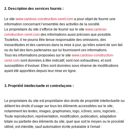
2. Description des services fournis :
Le site
www.cardoso-construction-ceret.com
a pour objet de fournir une
information concernant l’ensemble des activités de la société.
Le proprietaire du site s’efforce de fournir sur le site
www.cardoso-
construction-ceret.com
des informations aussi précises que possible.
Toutefois, il ne pourra être tenue responsable des omissions, des
inexactitudes et des carences dans la mise à jour, qu’elles soient de son fait
ou du fait des tiers partenaires qui lui fournissent ces informations.
Tous les informations proposées sur le site
www.cardoso-construction-
ceret.com
sont données à titre indicatif, sont non exhaustives, et sont
susceptibles d’évoluer. Elles sont données sous réserve de modifications
ayant été apportées depuis leur mise en ligne.
3. Propriété intellectuelle et contrefaçons :
Le proprietaire du site est propriétaire des droits de propriété intellectuelle ou
détient les droits d’usage sur tous les éléments accessibles sur le site,
notamment les textes, images, graphismes, logo, icônes, sons, logiciels…
Toute reproduction, représentation, modification, publication, adaptation
totale ou partielle des éléments du site, quel que soit le moyen ou le procédé
utilisé, est interdite, sauf autorisation écrite préalable à l'email :