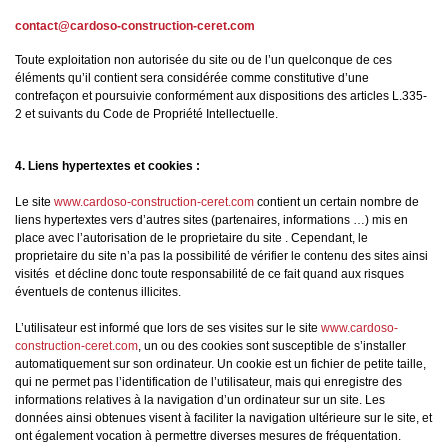
contact@cardoso-construction-ceret.com
Toute exploitation non autorisée du site ou de l’un quelconque de ces
éléments qu’il contient sera considérée comme constitutive d’une
contrefaçon et poursuivie conformément aux dispositions des articles L.335-
2 et suivants du Code de Propriété Intellectuelle.
4. Liens hypertextes et cookies :
Le site
www.cardoso-construction-ceret.com
contient un certain nombre de
liens hypertextes vers d’autres sites (partenaires, informations …) mis en
place avec l’autorisation de le proprietaire du site . Cependant, le
proprietaire du site n’a pas la possibilité de vérifier le contenu des sites ainsi
visités et décline donc toute responsabilité de ce fait quand aux risques
éventuels de contenus illicites.
L’utilisateur est informé que lors de ses visites sur le site
www.cardoso-
construction-ceret.com
, un ou des cookies sont susceptible de s’installer
automatiquement sur son ordinateur. Un cookie est un fichier de petite taille,
qui ne permet pas l’identification de l’utilisateur, mais qui enregistre des
informations relatives à la navigation d’un ordinateur sur un site. Les
données ainsi obtenues visent à faciliter la navigation ultérieure sur le site, et
ont également vocation à permettre diverses mesures de fréquentation.