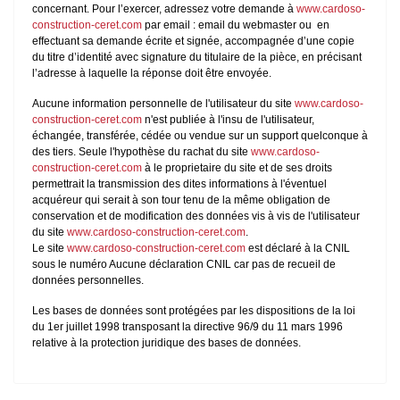
concernant. Pour l’exercer, adressez votre demande à
www.cardoso-
construction-ceret.com
par email : email du webmaster ou en
effectuant sa demande écrite et signée, accompagnée d’une copie
du titre d’identité avec signature du titulaire de la pièce, en précisant
l’adresse à laquelle la réponse doit être envoyée.
Aucune information personnelle de l'utilisateur du site
www.cardoso-
construction-ceret.com
n'est publiée à l'insu de l'utilisateur,
échangée, transférée, cédée ou vendue sur un support quelconque à
des tiers. Seule l'hypothèse du rachat du site
www.cardoso-
construction-ceret.com
à le proprietaire du site et de ses droits
permettrait la transmission des dites informations à l'éventuel
acquéreur qui serait à son tour tenu de la même obligation de
conservation et de modification des données vis à vis de l'utilisateur
du site
www.cardoso-construction-ceret.com
.
Le site
www.cardoso-construction-ceret.com
est déclaré à la CNIL
sous le numéro Aucune déclaration CNIL car pas de recueil de
données personnelles.
Les bases de données sont protégées par les dispositions de la loi
du 1er juillet 1998 transposant la directive 96/9 du 11 mars 1996
relative à la protection juridique des bases de données.