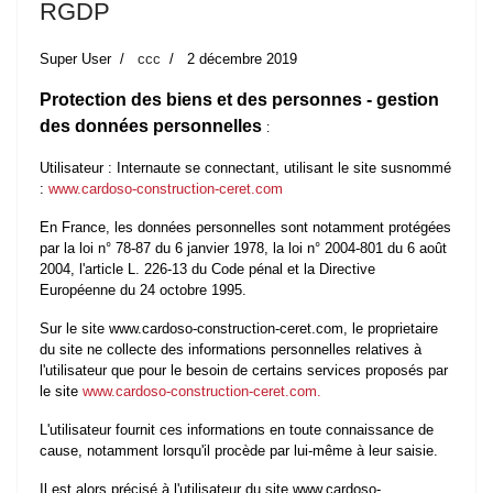
RGDP
Super User
ccc
2 décembre 2019
Protection des biens et des personnes - gestion
des données personnelles
:
Utilisateur : Internaute se connectant, utilisant le site susnommé
:
www.cardoso-construction-ceret.com
En France, les données personnelles sont notamment protégées
par la loi n° 78-87 du 6 janvier 1978, la loi n° 2004-801 du 6 août
2004, l'article L. 226-13 du Code pénal et la Directive
Européenne du 24 octobre 1995.
Sur le site www.cardoso-construction-ceret.com, le proprietaire
du site ne collecte des informations personnelles relatives à
l'utilisateur que pour le besoin de certains services proposés par
le site
www.cardoso-construction-ceret.com.
L'utilisateur fournit ces informations en toute connaissance de
cause, notamment lorsqu'il procède par lui-même à leur saisie.
Il est alors précisé à l'utilisateur du site www.cardoso-