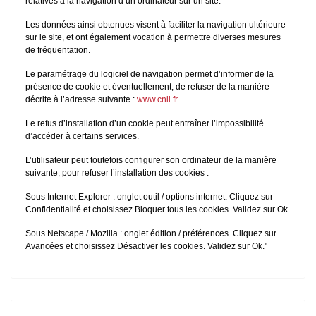
relatives à la navigation d’un ordinateur sur un site.
Les données ainsi obtenues visent à faciliter la navigation ultérieure
sur le site, et ont également vocation à permettre diverses mesures
de fréquentation.
Le paramétrage du logiciel de navigation permet d’informer de la
présence de cookie et éventuellement, de refuser de la manière
décrite à l’adresse suivante :
www.cnil.fr
Le refus d’installation d’un cookie peut entraîner l’impossibilité
d’accéder à certains services.
L’utilisateur peut toutefois configurer son ordinateur de la manière
suivante, pour refuser l’installation des cookies :
Sous Internet Explorer : onglet outil / options internet. Cliquez sur
Confidentialité et choisissez Bloquer tous les cookies. Validez sur Ok.
Sous Netscape / Mozilla : onglet édition / préférences. Cliquez sur
Avancées et choisissez Désactiver les cookies. Validez sur Ok."