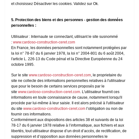
et choisissez Désactiver les cookies. Validez sur Ok.
5. Protection des biens et des personnes - gestion des données
personnelles :
Utilisateur : Internaute se connectant, utilisant le site susnommé
:
www.cardoso-construction-ceret.com
En France, les données personnelles sont notamment protégées par
la loi n° 78-87 du 6 janvier 1978, la loi n° 2004-801 du 6 août 2004,
l'article L. 226-13 du Code pénal et la Directive Européenne du 24
octobre 1995.
Sur le site
www.cardoso-construction-ceret.com
, le proprietaire du
site ne collecte des informations personnelles relatives à l'utilisateur
que pour le besoin de certains services proposés par le
site
www.cardoso-construction-ceret.com
. L'utilisateur fournit ces
informations en toute connaissance de cause, notamment lorsqu'il
procède par lui-même à leur saisie. Il est alors précisé à l'utilisateur
du site
www.cardoso-construction-ceret.com
l’obligation ou non de
fournir ces informations.
Conformément aux dispositions des articles 38 et suivants de la loi
78-17 du 6 janvier 1978 relative à l’informatique, aux fichiers et aux
libertés, tout utilisateur dispose d’un droit d’accès, de rectification, de
suppression et d’opposition aux données personnelles le