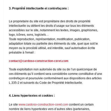
3. Propriété intellectuelle et contrefaçons :
Le proprietaire du site est propriétaire des droits de propriété
intellectuelle ou détient les droits d’usage sur tous les éléments
accessibles sur le site, notamment les textes, images, graphismes,
logo, icônes, sons, logiciels…
Toute reproduction, représentation, modification, publication,
adaptation totale ou partielle des éléments du site, quel que soit le
moyen ou le procédé utilisé, est interdite, sauf autorisation écrite
préalable à l'email :
contact@cardoso-construction-ceret.com
Toute exploitation non autorisée du site ou de l’un quelconque de
ces éléments qu’il contient sera considérée comme constitutive d’une
contrefaçon et poursuivie conformément aux dispositions des articles
L.335-2 et suivants du Code de Propriété Intellectuelle.
4. Liens hypertextes et cookies :
Le site
www.cardoso-construction-ceret.com
contient un certain
nombre de liens hypertextes vers d’autres sites (partenaires,