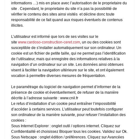
informations …) mis en place avec l’autorisation de le proprietaire du
site . Cependant, le proprietaire du site n’a pas la possibilité de
vérifier le contenu des sites ainsi visités et décline donc toute
responsabilité de ce fait quand aux risques éventuels de contenus
illicites.
L’utilisateur est informé que lors de ses visites sur le
site
www.cardoso-construction-ceret.com
, un ou des cookies sont
susceptible de s’installer automatiquement sur son ordinateur. Un
cookie est un fichier de petite taille, qui ne permet pas l’identification
de l’utilisateur, mais qui enregistre des informations relatives à la
navigation d’un ordinateur sur un site. Les données ainsi obtenues
visent à faciliter la navigation ultérieure sur le site, et ont également
vocation à permettre diverses mesures de fréquentation.
Le paramétrage du logiciel de navigation permet d’informer de la
présence de cookie et éventuellement, de refuser de la manière
décrite à l’adresse suivante : www.cnil.fr
Le refus d’installation d’un cookie peut entraîner l’impossibilité
d’accéder à certains services. L’utilisateur peut toutefois configurer
son ordinateur de la manière suivante, pour refuser l’installation des
cookies :
Sous Internet Explorer : onglet outil / options internet. Cliquez sur
Confidentialité et choisissez Bloquer tous les cookies. Validez sur Ok.
Sous Netscape : onglet édition / préférences. Cliquez sur Avancées