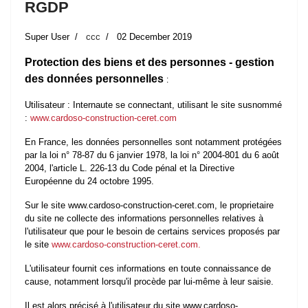
RGDP
Super User
ccc
02 December 2019
Protection des biens et des personnes - gestion
des données personnelles
:
Utilisateur : Internaute se connectant, utilisant le site susnommé
:
www.cardoso-construction-ceret.com
En France, les données personnelles sont notamment protégées
par la loi n° 78-87 du 6 janvier 1978, la loi n° 2004-801 du 6 août
2004, l'article L. 226-13 du Code pénal et la Directive
Européenne du 24 octobre 1995.
Sur le site www.cardoso-construction-ceret.com, le proprietaire
du site ne collecte des informations personnelles relatives à
l'utilisateur que pour le besoin de certains services proposés par
le site
www.cardoso-construction-ceret.com.
L'utilisateur fournit ces informations en toute connaissance de
cause, notamment lorsqu'il procède par lui-même à leur saisie.
Il est alors précisé à l'utilisateur du site www.cardoso-