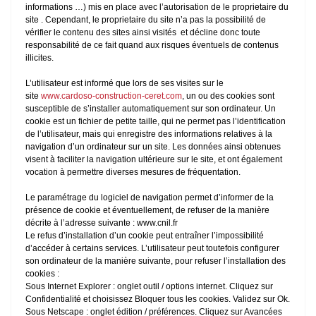
informations …) mis en place avec l’autorisation de le proprietaire du
site . Cependant, le proprietaire du site n’a pas la possibilité de
vérifier le contenu des sites ainsi visités et décline donc toute
responsabilité de ce fait quand aux risques éventuels de contenus
illicites.
L’utilisateur est informé que lors de ses visites sur le
site
www.cardoso-construction-ceret.com
, un ou des cookies sont
susceptible de s’installer automatiquement sur son ordinateur. Un
cookie est un fichier de petite taille, qui ne permet pas l’identification
de l’utilisateur, mais qui enregistre des informations relatives à la
navigation d’un ordinateur sur un site. Les données ainsi obtenues
visent à faciliter la navigation ultérieure sur le site, et ont également
vocation à permettre diverses mesures de fréquentation.
Le paramétrage du logiciel de navigation permet d’informer de la
présence de cookie et éventuellement, de refuser de la manière
décrite à l’adresse suivante : www.cnil.fr
Le refus d’installation d’un cookie peut entraîner l’impossibilité
d’accéder à certains services. L’utilisateur peut toutefois configurer
son ordinateur de la manière suivante, pour refuser l’installation des
cookies :
Sous Internet Explorer : onglet outil / options internet. Cliquez sur
Confidentialité et choisissez Bloquer tous les cookies. Validez sur Ok.
Sous Netscape : onglet édition / préférences. Cliquez sur Avancées