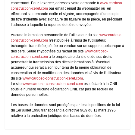
concernant. Pour l’exercer, adressez votre demande à
www.cardoso-
construction-ceret.com
par email : email du webmaster ou en
effectuant sa demande écrite et signée, accompagnée d’une copie
du titre d’identité avec signature du titulaire de la pièce, en précisant
l’adresse à laquelle la réponse doit être envoyée.
Aucune information personnelle de l'utilisateur du site
www.cardoso-
construction-ceret.com
n'est publiée à l'insu de l'utilisateur,
échangée, transférée, cédée ou vendue sur un support quelconque à
des tiers. Seule l'hypothèse du rachat du site
www.cardoso-
construction-ceret.com
à le proprietaire du site et de ses droits
permettrait la transmission des dites informations à l'éventuel
acquéreur qui serait à son tour tenu de la même obligation de
conservation et de modification des données vis à vis de l'utilisateur
du site
www.cardoso-construction-ceret.com
.
Le site
www.cardoso-construction-ceret.com
est déclaré à la CNIL
sous le numéro Aucune déclaration CNIL car pas de recueil de
données personnelles.
Les bases de données sont protégées par les dispositions de la loi
du 1er juillet 1998 transposant la directive 96/9 du 11 mars 1996
relative à la protection juridique des bases de données.