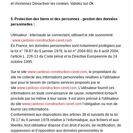
et choisissez Désactiver les cookies. Validez sur Ok.
5. Protection des biens et des personnes - gestion des données
personnelles :
Utilisateur : Internaute se connectant, utilisant le site susnommé
:
www.cardoso-construction-ceret.com
En France, les données personnelles sont notamment protégées par
la loi n° 78-87 du 6 janvier 1978, la loi n° 2004-801 du 6 août 2004,
l'article L. 226-13 du Code pénal et la Directive Européenne du 24
octobre 1995.
Sur le site
www.cardoso-construction-ceret.com
, le proprietaire du
site ne collecte des informations personnelles relatives à l'utilisateur
que pour le besoin de certains services proposés par le
site
www.cardoso-construction-ceret.com
. L'utilisateur fournit ces
informations en toute connaissance de cause, notamment lorsqu'il
procède par lui-même à leur saisie. Il est alors précisé à l'utilisateur
du site
www.cardoso-construction-ceret.com
l’obligation ou non de
fournir ces informations.
Conformément aux dispositions des articles 38 et suivants de la loi
78-17 du 6 janvier 1978 relative à l’informatique, aux fichiers et aux
libertés, tout utilisateur dispose d’un droit d’accès, de rectification, de
suppression et d’opposition aux données personnelles le