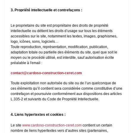
3. Propriété intellectuelle et contrefaçons :
Le proprietaire du site est propriétaire des droits de propriété
intellectuelle ou détient les droits d’usage sur tous les éléments
accessibles sur le site, notamment les textes, images, graphismes,
logo, icônes, sons, logiciels…
Toute reproduction, représentation, modification, publication,
adaptation totale ou partielle des éléments du site, quel que soit le
moyen ou le procédé utilisé, est interdite, sauf autorisation écrite
préalable à l'email :
contact@cardoso-construction-ceret.com
Toute exploitation non autorisée du site ou de l’un quelconque de
ces éléments qu’il contient sera considérée comme constitutive d’une
contrefaçon et poursuivie conformément aux dispositions des articles
L.335-2 et suivants du Code de Propriété Intellectuelle.
4. Liens hypertextes et cookies :
Le site
www.cardoso-construction-ceret.com
contient un certain
nombre de liens hypertextes vers d’autres sites (partenaires,