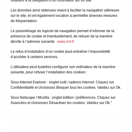
relatives à la navigation d’un ordinateur sur un site.
Les données ainsi obtenues visent à faciliter la navigation ultérieure
sur le site, et ont également vocation à permettre diverses mesures
de fréquentation.
Le paramétrage du logiciel de navigation permet d’informer de la
présence de cookie et éventuellement, de refuser de la manière
décrite à l’adresse suivante :
www.cnil.fr
Le refus d’installation d’un cookie peut entraîner l’impossibilité
d’accéder à certains services.
L’utilisateur peut toutefois configurer son ordinateur de la manière
suivante, pour refuser l’installation des cookies :
Sous Internet Explorer : onglet outil / options internet. Cliquez sur
Confidentialité et choisissez Bloquer tous les cookies. Validez sur Ok.
Sous Netscape / Mozilla : onglet édition / préférences. Cliquez sur
Avancées et choisissez Désactiver les cookies. Validez sur Ok."